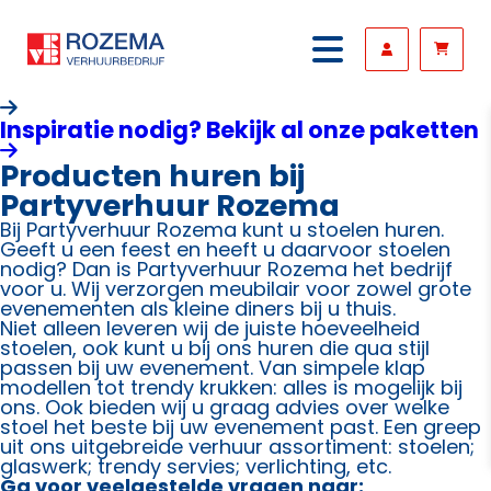
Inspiratie nodig? Bekijk al onze paketten
Producten huren bij
Partyverhuur Rozema
Bij Partyverhuur Rozema kunt u stoelen huren.
Geeft u een feest en heeft u daarvoor stoelen
nodig? Dan is Partyverhuur Rozema het bedrijf
voor u. Wij verzorgen meubilair voor zowel grote
evenementen als kleine diners bij u thuis.
Niet alleen leveren wij de juiste hoeveelheid
stoelen, ook kunt u bij ons huren die qua stijl
passen bij uw evenement. Van simpele klap
modellen tot trendy krukken: alles is mogelijk bij
ons. Ook bieden wij u graag advies over welke
stoel het beste bij uw evenement past. Een greep
uit ons uitgebreide verhuur assortiment: stoelen;
glaswerk; trendy servies; verlichting, etc.
Ga voor veelgestelde vragen naar: