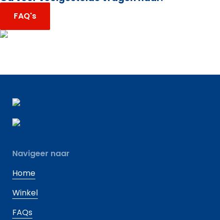
FAQ's
Navigeer naar
Home
Winkel
FAQs