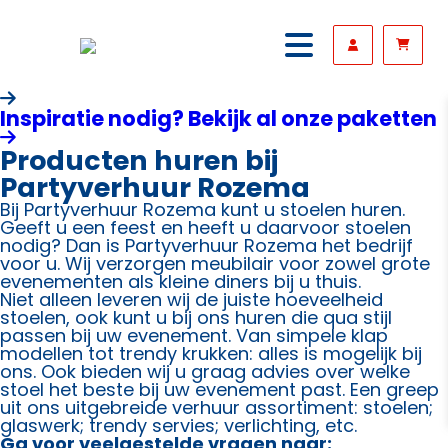
Inspiratie nodig? Bekijk al onze paketten
Producten huren bij
Partyverhuur Rozema
Bij Partyverhuur Rozema kunt u stoelen huren.
Geeft u een feest en heeft u daarvoor stoelen
nodig? Dan is Partyverhuur Rozema het bedrijf
voor u. Wij verzorgen meubilair voor zowel grote
evenementen als kleine diners bij u thuis.
Niet alleen leveren wij de juiste hoeveelheid
stoelen, ook kunt u bij ons huren die qua stijl
passen bij uw evenement. Van simpele klap
modellen tot trendy krukken: alles is mogelijk bij
ons. Ook bieden wij u graag advies over welke
stoel het beste bij uw evenement past. Een greep
uit ons uitgebreide verhuur assortiment: stoelen;
glaswerk; trendy servies; verlichting, etc.
Ga voor veelgestelde vragen naar: