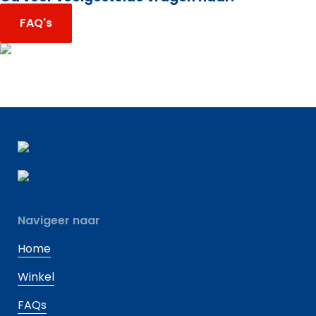
FAQ's
Navigeer naar
Home
Winkel
FAQs