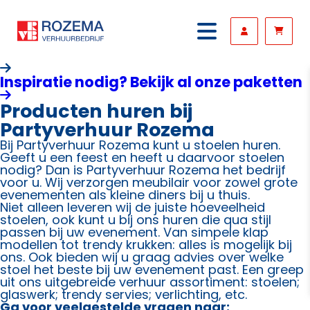
Inspiratie nodig? Bekijk al onze paketten
Producten huren bij
Partyverhuur Rozema
Bij Partyverhuur Rozema kunt u stoelen huren.
Geeft u een feest en heeft u daarvoor stoelen
nodig? Dan is Partyverhuur Rozema het bedrijf
voor u. Wij verzorgen meubilair voor zowel grote
evenementen als kleine diners bij u thuis.
Niet alleen leveren wij de juiste hoeveelheid
stoelen, ook kunt u bij ons huren die qua stijl
passen bij uw evenement. Van simpele klap
modellen tot trendy krukken: alles is mogelijk bij
ons. Ook bieden wij u graag advies over welke
stoel het beste bij uw evenement past. Een greep
uit ons uitgebreide verhuur assortiment: stoelen;
glaswerk; trendy servies; verlichting, etc.
Ga voor veelgestelde vragen naar: