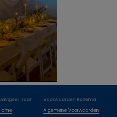
Navigeer naar
Voorwaarden Rozema
Home
Algemene Voorwaarden