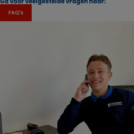
Ga voor veelgestelde vragen naar:
FAQ's