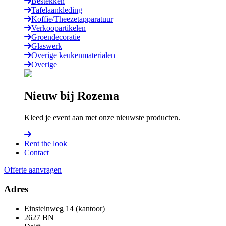
Bestekken
Tafelaankleding
Koffie/Theezetapparatuur
Verkoopartikelen
Groendecoratie
Glaswerk
Overige keukenmaterialen
Overige
Nieuw bij Rozema
Kleed je event aan met onze nieuwste producten.
Rent the look
Contact
Offerte aanvragen
Adres
Einsteinweg 14 (kantoor)
2627 BN