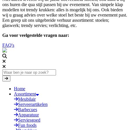
ons huren die qua stijl passen bij uw evenement. Van simpele klap
modellen tot trendy krukken: alles is mogelijk bij ons. Ook bieden
wij u graag advies over welke stoel het beste bij uw evenement past.
Een greep uit ons uitgebreide verhuur assortiment: stoelen;
glaswerk; trendy servies; verlichting, etc.
Ga voor veelgestelde vragen naar:
FAQ's
Home
Assortiment
Meubilair
Serveerartikelen
Barbecues
Apparatuur
Serviesgoed
Fun foods