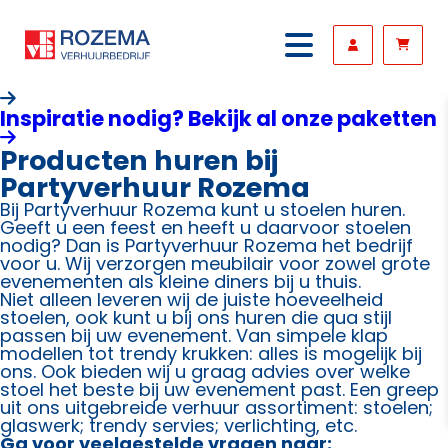
Inspiratie nodig? Bekijk al onze paketten
Producten huren bij
Partyverhuur Rozema
Bij Partyverhuur Rozema kunt u stoelen huren.
Geeft u een feest en heeft u daarvoor stoelen
nodig? Dan is Partyverhuur Rozema het bedrijf
voor u. Wij verzorgen meubilair voor zowel grote
evenementen als kleine diners bij u thuis.
Niet alleen leveren wij de juiste hoeveelheid
stoelen, ook kunt u bij ons huren die qua stijl
passen bij uw evenement. Van simpele klap
modellen tot trendy krukken: alles is mogelijk bij
ons. Ook bieden wij u graag advies over welke
stoel het beste bij uw evenement past. Een greep
uit ons uitgebreide verhuur assortiment: stoelen;
glaswerk; trendy servies; verlichting, etc.
Ga voor veelgestelde vragen naar: