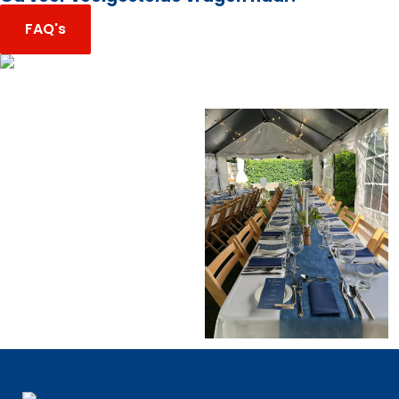
FAQ's