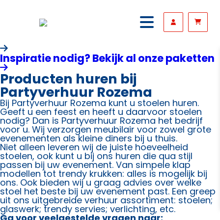
Inspiratie nodig? Bekijk al onze paketten
Producten huren bij
Partyverhuur Rozema
Bij Partyverhuur Rozema kunt u stoelen huren.
Geeft u een feest en heeft u daarvoor stoelen
nodig? Dan is Partyverhuur Rozema het bedrijf
voor u. Wij verzorgen meubilair voor zowel grote
evenementen als kleine diners bij u thuis.
Niet alleen leveren wij de juiste hoeveelheid
stoelen, ook kunt u bij ons huren die qua stijl
passen bij uw evenement. Van simpele klap
modellen tot trendy krukken: alles is mogelijk bij
ons. Ook bieden wij u graag advies over welke
stoel het beste bij uw evenement past. Een greep
uit ons uitgebreide verhuur assortiment: stoelen;
glaswerk; trendy servies; verlichting, etc.
Ga voor veelgestelde vragen naar: