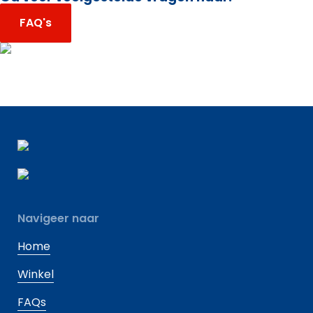
FAQ's
Navigeer naar
Home
Winkel
FAQs