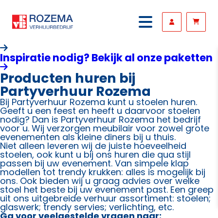
Inspiratie nodig? Bekijk al onze paketten
Producten huren bij
Partyverhuur Rozema
Bij Partyverhuur Rozema kunt u stoelen huren.
Geeft u een feest en heeft u daarvoor stoelen
nodig? Dan is Partyverhuur Rozema het bedrijf
voor u. Wij verzorgen meubilair voor zowel grote
evenementen als kleine diners bij u thuis.
Niet alleen leveren wij de juiste hoeveelheid
stoelen, ook kunt u bij ons huren die qua stijl
passen bij uw evenement. Van simpele klap
modellen tot trendy krukken: alles is mogelijk bij
ons. Ook bieden wij u graag advies over welke
stoel het beste bij uw evenement past. Een greep
uit ons uitgebreide verhuur assortiment: stoelen;
glaswerk; trendy servies; verlichting, etc.
Ga voor veelgestelde vragen naar: