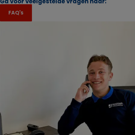
Ga voor veelgestelde vragen naar:
FAQ's