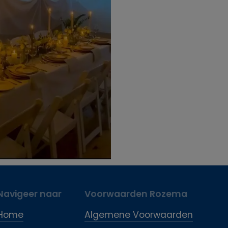
Navigeer naar
Voorwaarden Rozema
Home
Algemene Voorwaarden