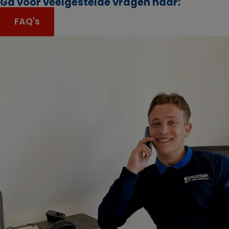
Ga voor veelgestelde vragen naar:
FAQ's