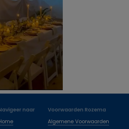
Navigeer naar
Voorwaarden Rozema
Home
Algemene Voorwaarden