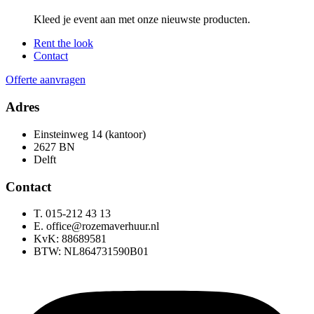
Kleed je event aan met onze nieuwste producten.
Rent the look
Contact
Offerte aanvragen
Adres
Einsteinweg 14 (kantoor)
2627 BN
Delft
Contact
T. 015-212 43 13
E. office@rozemaverhuur.nl
KvK: 88689581
BTW: NL864731590B01