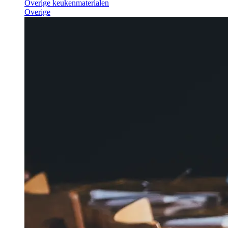
Overige keukenmaterialen
Overige