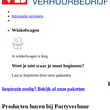
Informatie opvragen
Winkelwagen
Je winkelwagen is leeg
Weet je niet waar je moet beginnen?
Laat je inspireren door onze pakketten
2
Inspiratie nodig? Bekijk al onze paketten
Producten huren bij Partyverhuur