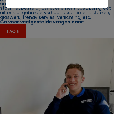
ons. Ook bieden wij u graag advies over welke
stoel het beste bij uw evenement past. Een greep
uit ons uitgebreide verhuur assortiment: stoelen;
glaswerk; trendy servies; verlichting, etc.
Ga voor veelgestelde vragen naar:
FAQ's