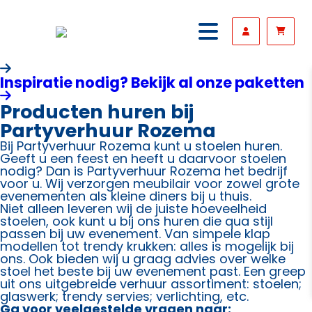
Inspiratie nodig? Bekijk al onze paketten
Producten huren bij
Partyverhuur Rozema
Bij Partyverhuur Rozema kunt u stoelen huren.
Geeft u een feest en heeft u daarvoor stoelen
nodig? Dan is Partyverhuur Rozema het bedrijf
voor u. Wij verzorgen meubilair voor zowel grote
evenementen als kleine diners bij u thuis.
Niet alleen leveren wij de juiste hoeveelheid
stoelen, ook kunt u bij ons huren die qua stijl
passen bij uw evenement. Van simpele klap
modellen tot trendy krukken: alles is mogelijk bij
ons. Ook bieden wij u graag advies over welke
stoel het beste bij uw evenement past. Een greep
uit ons uitgebreide verhuur assortiment: stoelen;
glaswerk; trendy servies; verlichting, etc.
Ga voor veelgestelde vragen naar: