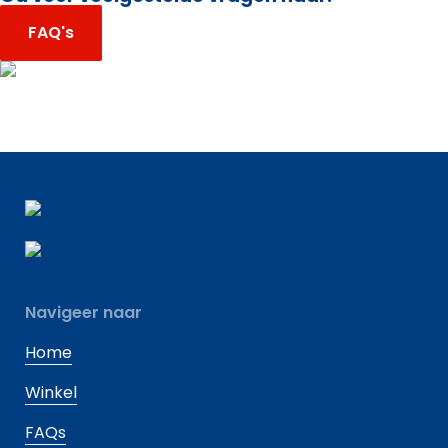
FAQ's
Navigeer naar
Home
Winkel
FAQs