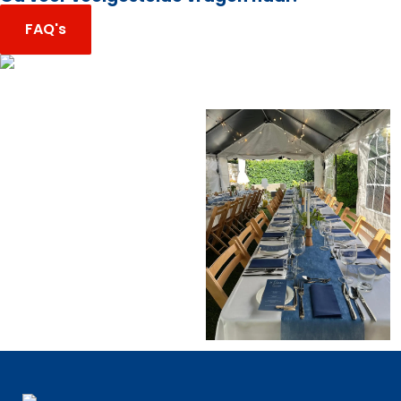
FAQ's