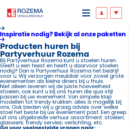
Inspiratie nodig? Bekijk al onze paketten
Producten huren bij
Partyverhuur Rozema
Bij Partyverhuur Rozema kunt u stoelen huren.
Geeft u een feest en heeft u daarvoor stoelen
nodig? Dan is Partyverhuur Rozema het bedrijf
voor u. Wij verzorgen meubilair voor zowel grote
evenementen als kleine diners bij u thuis.
Niet alleen leveren wij de juiste hoeveelheid
stoelen, ook kunt u bij ons huren die qua stijl
passen bij uw evenement. Van simpele klap
modellen tot trendy krukken: alles is mogelijk bij
ons. Ook bieden wij u graag advies over welke
stoel het beste bij uw evenement past. Een greep
uit ons uitgebreide verhuur assortiment: stoelen;
glaswerk; trendy servies; verlichting, etc.
Ga voor veelgestelde vragen naar: