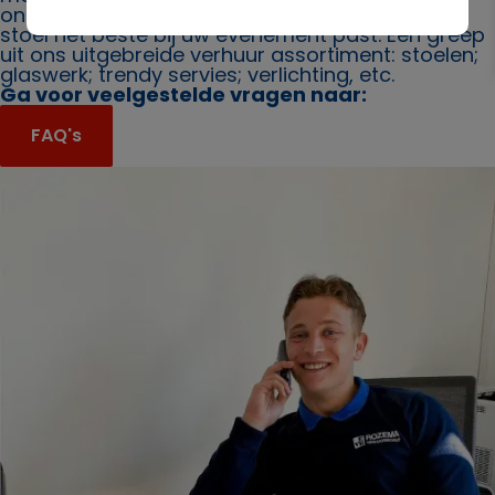
ons. Ook bieden wij u graag advies over welke
stoel het beste bij uw evenement past. Een greep
uit ons uitgebreide verhuur assortiment: stoelen;
glaswerk; trendy servies; verlichting, etc.
Ga voor veelgestelde vragen naar:
FAQ's