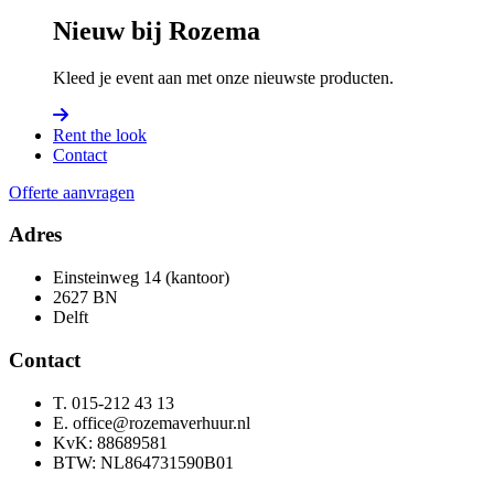
Nieuw bij Rozema
Kleed je event aan met onze nieuwste producten.
Rent the look
Contact
Offerte aanvragen
Adres
Einsteinweg 14 (kantoor)
2627 BN
Delft
Contact
T. 015-212 43 13
E. office@rozemaverhuur.nl
KvK: 88689581
BTW: NL864731590B01