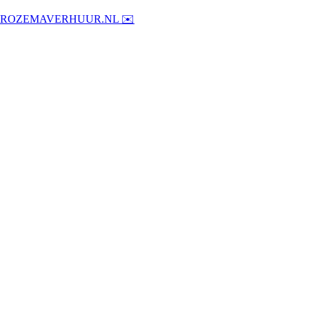
@ROZEMAVERHUUR.NL ✉️