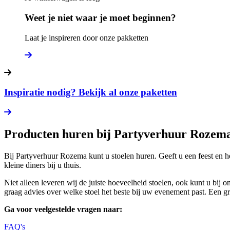
Weet je niet waar je moet beginnen?
Laat je inspireren door onze pakketten
Inspiratie nodig? Bekijk al onze paketten
Producten huren bij Partyverhuur Rozem
Bij Partyverhuur Rozema kunt u stoelen huren. Geeft u een feest en h
kleine diners bij u thuis.
Niet alleen leveren wij de juiste hoeveelheid stoelen, ook kunt u bij 
graag advies over welke stoel het beste bij uw evenement past. Een gree
Ga voor veelgestelde vragen naar:
FAQ's