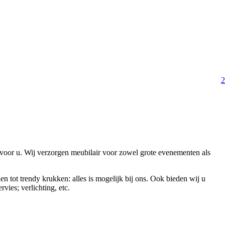
2
 voor u. Wij verzorgen meubilair voor zowel grote evenementen als
en tot trendy krukken: alles is mogelijk bij ons. Ook bieden wij u
vies; verlichting, etc.