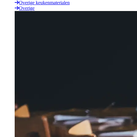
Overige keukenmaterialen
Overige