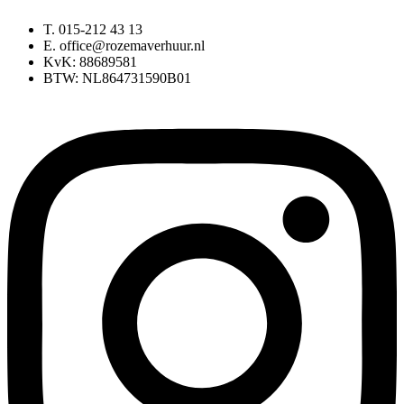
T. 015-212 43 13
E. office@rozemaverhuur.nl
KvK: 88689581
BTW: NL864731590B01