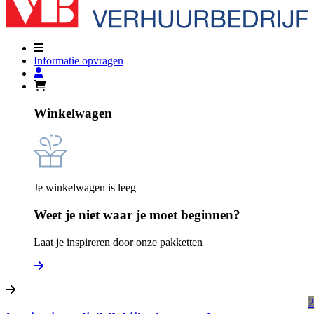
Informatie opvragen
Winkelwagen
Je winkelwagen is leeg
Weet je niet waar je moet beginnen?
Laat je inspireren door onze pakketten
2