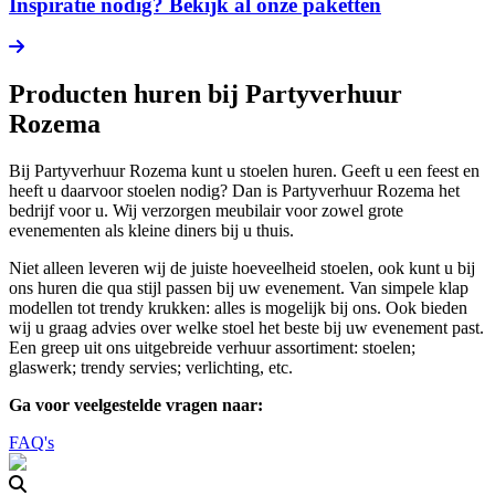
Inspiratie nodig? Bekijk al onze paketten
Producten huren bij Partyverhuur
Rozema
Bij Partyverhuur Rozema kunt u stoelen huren. Geeft u een feest en
heeft u daarvoor stoelen nodig? Dan is Partyverhuur Rozema het
bedrijf voor u. Wij verzorgen meubilair voor zowel grote
evenementen als kleine diners bij u thuis.
Niet alleen leveren wij de juiste hoeveelheid stoelen, ook kunt u bij
ons huren die qua stijl passen bij uw evenement. Van simpele klap
modellen tot trendy krukken: alles is mogelijk bij ons. Ook bieden
wij u graag advies over welke stoel het beste bij uw evenement past.
Een greep uit ons uitgebreide verhuur assortiment: stoelen;
glaswerk; trendy servies; verlichting, etc.
Ga voor veelgestelde vragen naar:
FAQ's