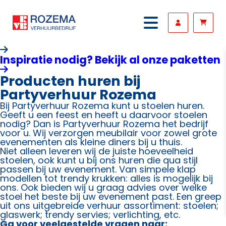
Inspiratie nodig? Bekijk al onze paketten
Producten huren bij
Partyverhuur Rozema
Bij Partyverhuur Rozema kunt u stoelen huren.
Geeft u een feest en heeft u daarvoor stoelen
nodig? Dan is Partyverhuur Rozema het bedrijf
voor u. Wij verzorgen meubilair voor zowel grote
evenementen als kleine diners bij u thuis.
Niet alleen leveren wij de juiste hoeveelheid
stoelen, ook kunt u bij ons huren die qua stijl
passen bij uw evenement. Van simpele klap
modellen tot trendy krukken: alles is mogelijk bij
ons. Ook bieden wij u graag advies over welke
stoel het beste bij uw evenement past. Een greep
uit ons uitgebreide verhuur assortiment: stoelen;
glaswerk; trendy servies; verlichting, etc.
Ga voor veelgestelde vragen naar: