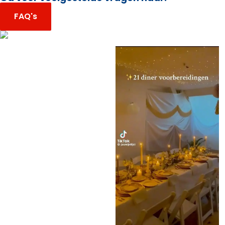
FAQ's