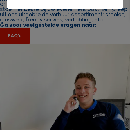
ons. Ook bieden wij u graag advies over welke
stoel het beste bij uw evenement past. Een greep
uit ons uitgebreide verhuur assortiment: stoelen;
glaswerk; trendy servies; verlichting, etc.
Ga voor veelgestelde vragen naar:
FAQ's