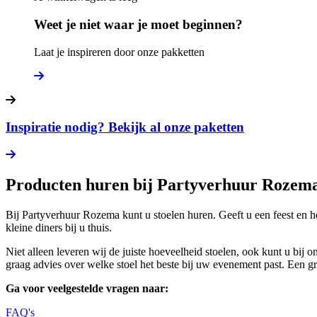
Weet je niet waar je moet beginnen?
Laat je inspireren door onze pakketten
Inspiratie nodig? Bekijk al onze paketten
Producten huren bij Partyverhuur Rozem
Bij Partyverhuur Rozema kunt u stoelen huren. Geeft u een feest en h
kleine diners bij u thuis.
Niet alleen leveren wij de juiste hoeveelheid stoelen, ook kunt u bij 
graag advies over welke stoel het beste bij uw evenement past. Een gree
Ga voor veelgestelde vragen naar:
FAQ's