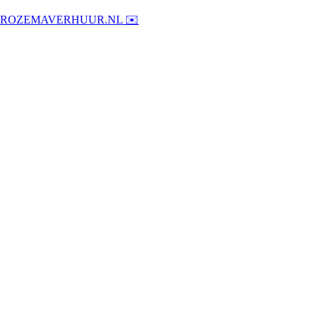
@ROZEMAVERHUUR.NL ✉️