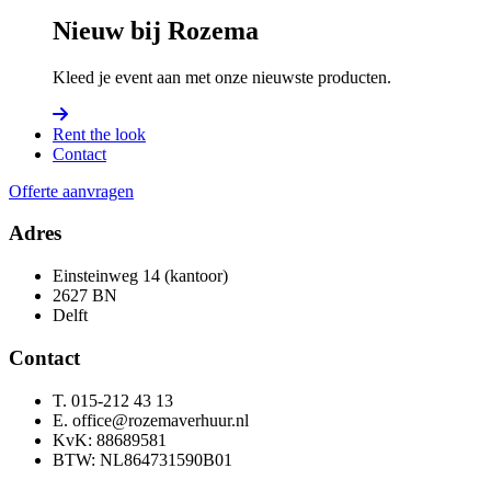
Nieuw bij Rozema
Kleed je event aan met onze nieuwste producten.
Rent the look
Contact
Offerte aanvragen
Adres
Einsteinweg 14 (kantoor)
2627 BN
Delft
Contact
T. 015-212 43 13
E. office@rozemaverhuur.nl
KvK: 88689581
BTW: NL864731590B01