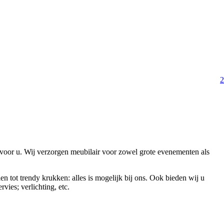
2
 voor u. Wij verzorgen meubilair voor zowel grote evenementen als
en tot trendy krukken: alles is mogelijk bij ons. Ook bieden wij u
vies; verlichting, etc.