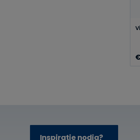
V
Inspiratie nodig?