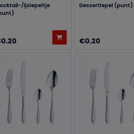
ocktail-/ijslepeltje
Dessertlepel (punt)
punt)
€
0.20
€
0.20