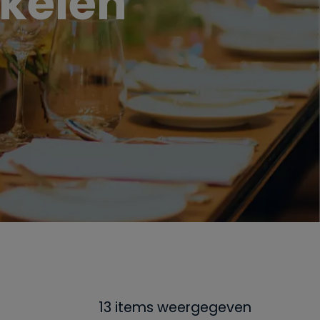
ikelen
13 items weergegeven