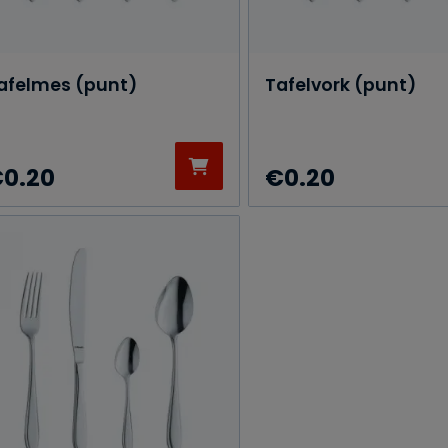
afelmes (punt)
Tafelvork (punt)
€
0.20
€
0.20