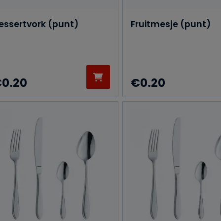
essertvork (punt)
Fruitmesje (punt)
€
0.20
€
0.20