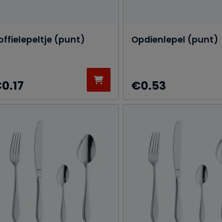
offielepeltje (punt)
Opdienlepel (punt)
€
0.17
€
0.53