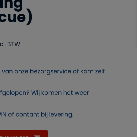
ang
cue)
cl. BTW
 van onze bezorgservice of kom zelf
fgelopen? Wij komen het weer
IN of contant bij levering.