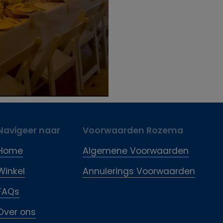
Navigeer naar
Voorwaarden Rozema
Home
Algemene Voorwaarden
Winkel
Annulerings Voorwaarden
FAQs
Over ons