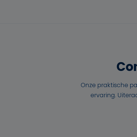
Con
Onze praktische pa
ervaring. Uiter