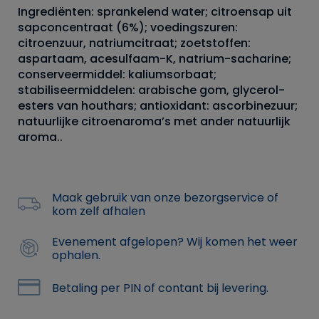
Ingrediënten: sprankelend water; citroensap uit
sapconcentraat (6%); voedingszuren:
citroenzuur, natriumcitraat; zoetstoffen:
aspartaam, acesulfaam-K, natrium-sacharine;
conserveermiddel: kaliumsorbaat;
stabiliseermiddelen: arabische gom, glycerol-
esters van houthars; antioxidant: ascorbinezuur;
natuurlijke citroenaroma’s met ander natuurlijk
aroma..
Maak gebruik van onze bezorgservice of
kom zelf afhalen
Evenement afgelopen? Wij komen het weer
ophalen.
Betaling per PIN of contant bij levering.