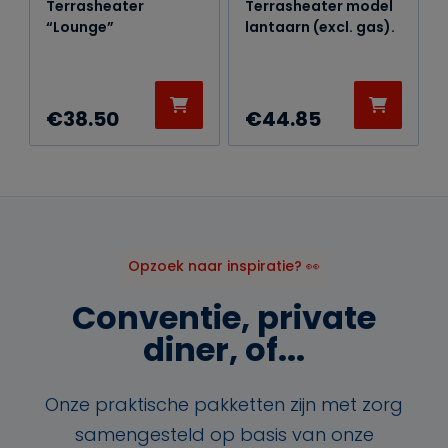
Terrasheater
Terrasheater model
“Lounge”
lantaarn (excl. gas).
€
38.50
€
44.85
Opzoek naar inspiratie? 👀
Conventie, private
diner, of...
Onze praktische pakketten zijn met zorg
samengesteld op basis van onze