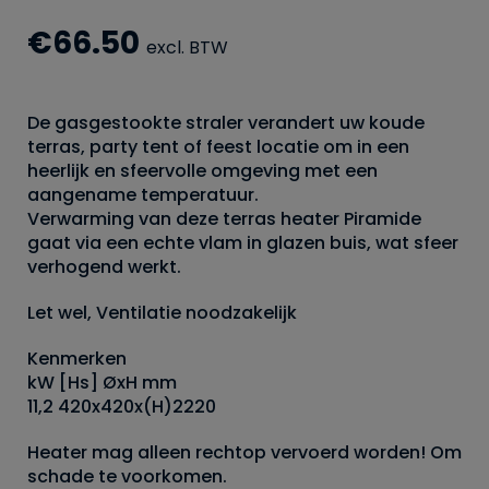
€
66.50
excl. BTW
De gasgestookte straler verandert uw koude
terras, party tent of feest locatie om in een
heerlijk en sfeervolle omgeving met een
aangename temperatuur.
Verwarming van deze terras heater Piramide
gaat via een echte vlam in glazen buis, wat sfeer
verhogend werkt.
Let wel, Ventilatie noodzakelijk
Kenmerken
kW [Hs] ØxH mm
11,2 420x420x(H)2220
Heater mag alleen rechtop vervoerd worden! Om
schade te voorkomen.