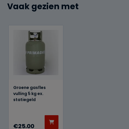
Vaak gezien met
Groene gasfles
vulling 5 kg ex.
statiegeld
€
25.00