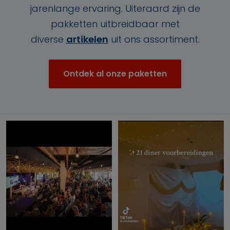
jarenlange ervaring. Uiteraard zijn de
pakketten uitbreidbaar met
diverse
artikelen
uit ons assortiment.
Ontdek al onze paketten