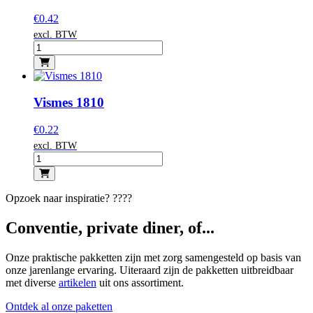
€
0.42
excl. BTW
Vismes 1810
€
0.22
excl. BTW
Opzoek naar inspiratie? ????
Conventie, private diner, of...
Onze praktische pakketten zijn met zorg samengesteld op basis van
onze jarenlange ervaring. Uiteraard zijn de pakketten uitbreidbaar
met diverse
artikelen
uit ons assortiment.
Ontdek al onze paketten