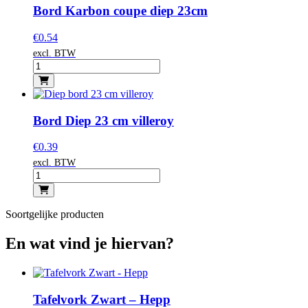
Bord Karbon coupe diep 23cm
€
0.54
excl. BTW
Bord Diep 23 cm villeroy
€
0.39
excl. BTW
Soortgelijke producten
En wat vind je hiervan?
Tafelvork Zwart – Hepp