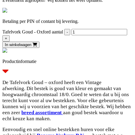
Evenement afgelopen? Wij komen het weer ophalen.
Betaling per PIN of contant bij levering.
Tafelvork Goud - Oxford aantal
In winkelwagen
Productinformatie
De Tafelvork Goud –
oxford
heeft een Vintage
afwerking.
Dit bestek is goud van kleur en gemaakt van
hoogwaardig chroomstaal 18/0.
Goed te weten dat u bij ons
terecht kunt voor al uw bestekken. Voor elke gebeurtenis
kunnen wij u voorzien van het geschikte bestek. Wij hebben
een zeer
breed assortiment
aan goud bestek waardoor u
echt keuze kan maken.
Eenvoudig en snel online bestekken huren voor elke