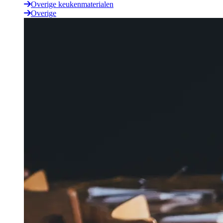
Overige keukenmaterialen
Overige