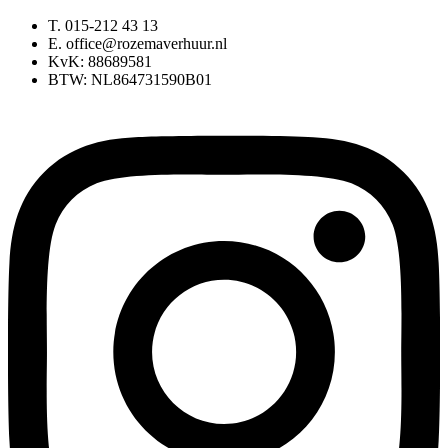
T. 015-212 43 13
E. office@rozemaverhuur.nl
KvK: 88689581
BTW: NL864731590B01