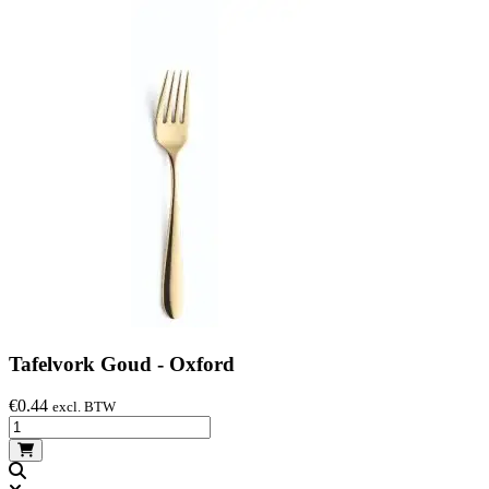
Tafelvork Goud - Oxford
€
0.44
excl. BTW