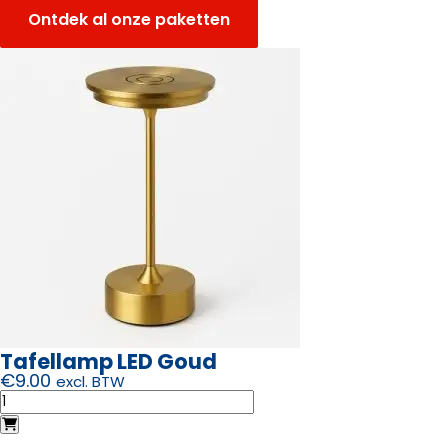
Ontdek al onze paketten
Tafellamp LED Goud
€
9.00
excl. BTW