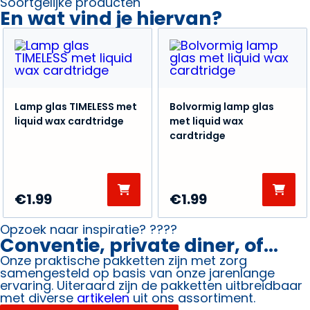
Soortgelijke producten
En wat vind je hiervan?
Lamp glas TIMELESS met
Bolvormig lamp glas
liquid wax cardtridge
met liquid wax
cardtridge
€
1.99
€
1.99
Opzoek naar inspiratie? ????
Conventie, private diner, of...
Onze praktische pakketten zijn met zorg
samengesteld op basis van onze jarenlange
ervaring. Uiteraard zijn de pakketten uitbreidbaar
met diverse
artikelen
uit ons assortiment.