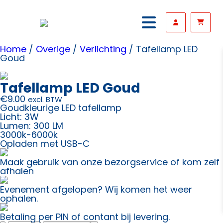
Home
/
Overige
/
Verlichting
/ Tafellamp LED
Goud
Tafellamp LED Goud
€
9.00
excl. BTW
Goudkleurige LED tafellamp
Licht: 3W
Lumen: 300 LM
3000k-6000k
Opladen met USB-C
Maak gebruik van onze bezorgservice of kom zelf
afhalen
Evenement afgelopen? Wij komen het weer
ophalen.
Betaling per PIN of contant bij levering.