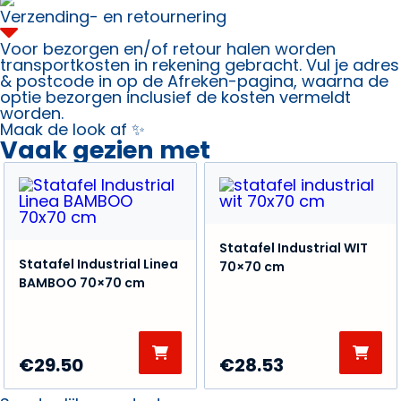
Verzending- en retournering
Voor bezorgen en/of retour halen worden
transportkosten in rekening gebracht. Vul je adres
& postcode in op de Afreken-pagina, waarna de
optie bezorgen inclusief de kosten vermeldt
worden.
Maak de look af ✨
Vaak gezien met
Statafel Industrial WIT
Statafel Industrial Linea
70×70 cm
BAMBOO 70×70 cm
€
29.50
€
28.53