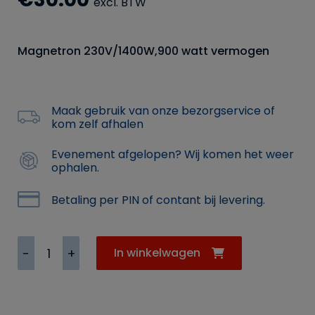
excl. BTW
Magnetron 230V/1400W,900 watt vermogen
Maak gebruik van onze bezorgservice of
kom zelf afhalen
Evenement afgelopen? Wij komen het weer
ophalen.
Betaling per PIN of contant bij levering.
Magnetron
In winkelwagen
230V/1400W,900
watt
vermogen
aantal