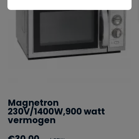
Magnetron
230V/1400W,900 watt
vermogen
€
30.00