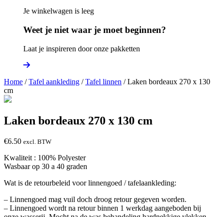
Je winkelwagen is leeg
Weet je niet waar je moet beginnen?
Laat je inspireren door onze pakketten
Home
/
Tafel aankleding
/
Tafel linnen
/ Laken bordeaux 270 x 130
cm
Laken bordeaux 270 x 130 cm
€
6.50
excl. BTW
Kwaliteit : 100% Polyester
Wasbaar op 30 a 40 graden
Wat is de retourbeleid voor linnengoed / tafelaankleding:
– Linnengoed mag vuil doch droog retour gegeven worden.
– Linnengoed wordt na retour binnen 1 werkdag aangeboden bij
onze wasserij. Mocht na de was behandeling hardnekkige vlekken