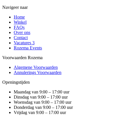
Navigeer naar
Home
Winkel
FAQs
Over ons
Contact
Vacatures
3
Rozema Events
Voorwaarden Rozema
Algemene Voorwaarden
Annulerings Voorwaarden
Openingstijden
Maandag van 9:00 – 17:00 uur
Dinsdag van 9:00 – 17:00 uur
Woensdag van 9:00 – 17:00 uur
Donderdag van 9:00 – 17:00 uur
Vrijdag van 9:00 – 17:00 uur
Zaterdag beschikbaar voor zakelijke opdrachten & events (op
aanvraag)
Zondag gesloten