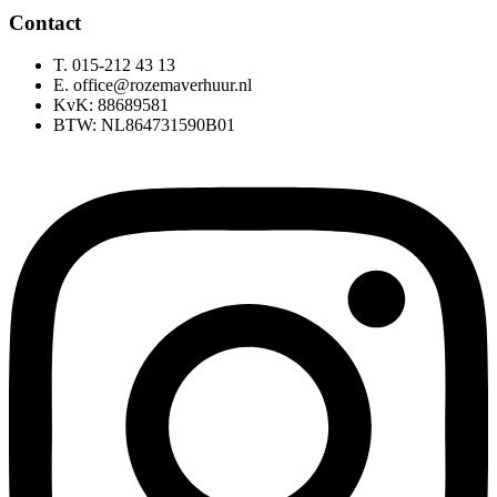
Contact
T. 015-212 43 13
E. office@rozemaverhuur.nl
KvK: 88689581
BTW: NL864731590B01