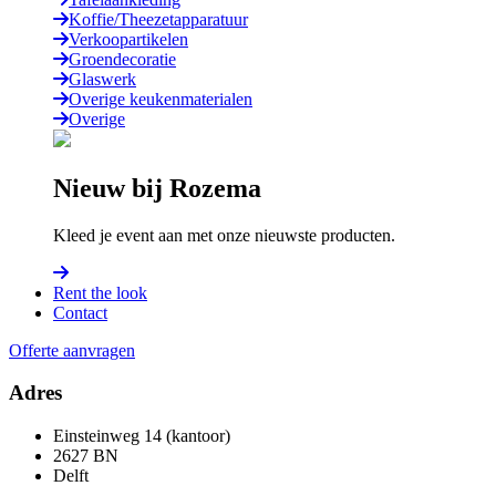
Koffie/Theezetapparatuur
Verkoopartikelen
Groendecoratie
Glaswerk
Overige keukenmaterialen
Overige
Nieuw bij Rozema
Kleed je event aan met onze nieuwste producten.
Rent the look
Contact
Offerte aanvragen
Adres
Einsteinweg 14 (kantoor)
2627 BN
Delft