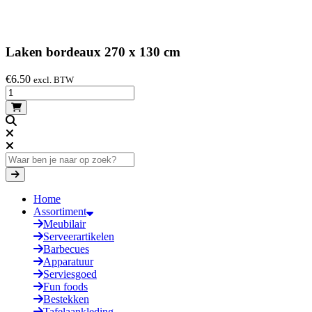
Laken bordeaux 270 x 130 cm
€
6.50
excl. BTW
Home
Assortiment
Meubilair
Serveerartikelen
Barbecues
Apparatuur
Serviesgoed
Fun foods
Bestekken
Tafelaankleding