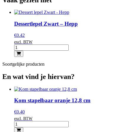
Dessertlepel Zwart – Hepp
€
0.42
excl. BTW
Soortgelijke producten
En wat vind je hiervan?
Kom stapelbaar oranje 12,8 cm
€
0.40
excl. BTW