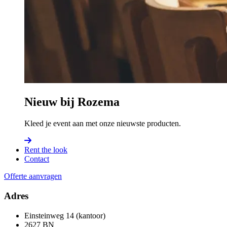
Nieuw bij Rozema
Kleed je event aan met onze nieuwste producten.
Rent the look
Contact
Offerte aanvragen
Adres
Einsteinweg 14 (kantoor)
2627 BN