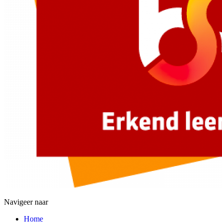
Navigeer naar
Home