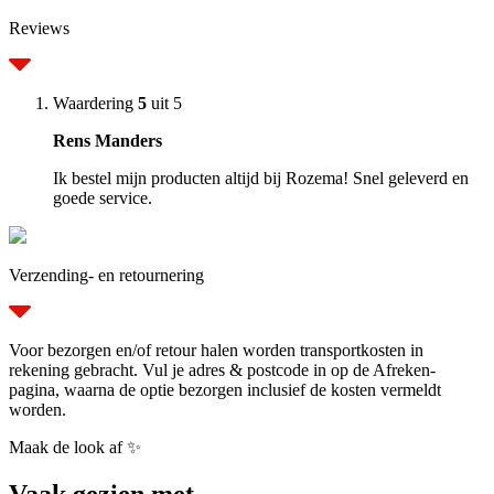
Reviews
Waardering
5
uit 5
Rens Manders
Ik bestel mijn producten altijd bij Rozema! Snel geleverd en
goede service.
Verzending- en retournering
Voor bezorgen en/of retour halen worden transportkosten in
rekening gebracht. Vul je adres & postcode in op de Afreken-
pagina, waarna de optie bezorgen inclusief de kosten vermeldt
worden.
Maak de look af ✨
Vaak gezien met