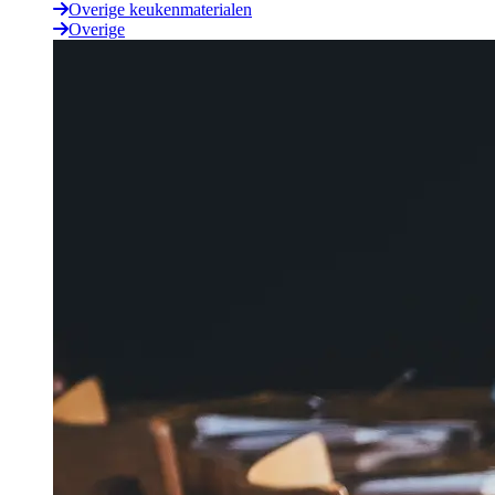
Overige keukenmaterialen
Overige