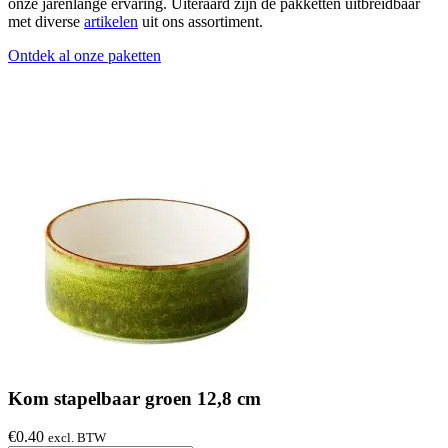
onze jarenlange ervaring. Uiteraard zijn de pakketten uitbreidbaar
met diverse
artikelen
uit ons assortiment.
Ontdek al onze paketten
Kom stapelbaar groen 12,8 cm
€
0.40
excl. BTW