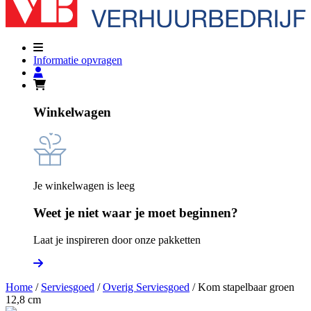
Informatie opvragen
Winkelwagen
Je winkelwagen is leeg
Weet je niet waar je moet beginnen?
Laat je inspireren door onze pakketten
Home
/
Serviesgoed
/
Overig Serviesgoed
/ Kom stapelbaar groen
12,8 cm