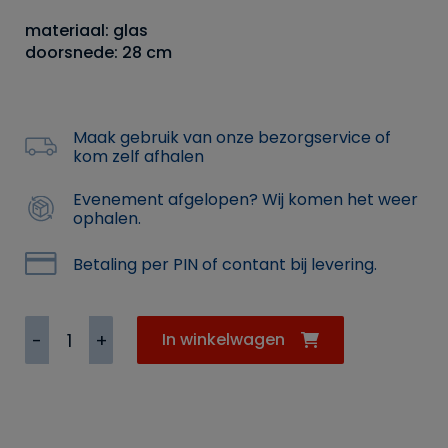
materiaal: glas
doorsnede: 28 cm
Maak gebruik van onze bezorgservice of
kom zelf afhalen
Evenement afgelopen? Wij komen het weer
ophalen.
Betaling per PIN of contant bij levering.
Koek-/gebaksschaal
In winkelwagen
glaswerk
aantal