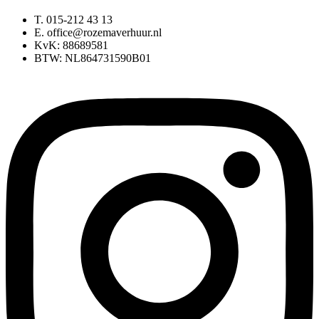
T. 015-212 43 13
E. office@rozemaverhuur.nl
KvK: 88689581
BTW: NL864731590B01