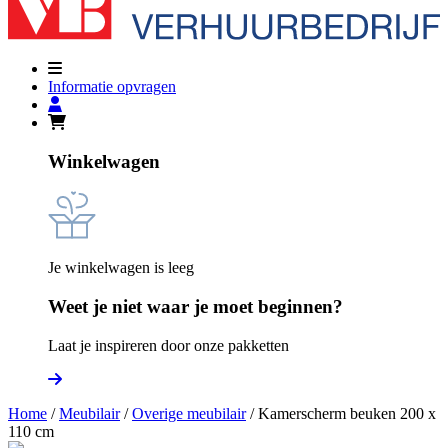
Informatie opvragen
Winkelwagen
Je winkelwagen is leeg
Weet je niet waar je moet beginnen?
Laat je inspireren door onze pakketten
Home
/
Meubilair
/
Overige meubilair
/ Kamerscherm beuken 200 x
110 cm