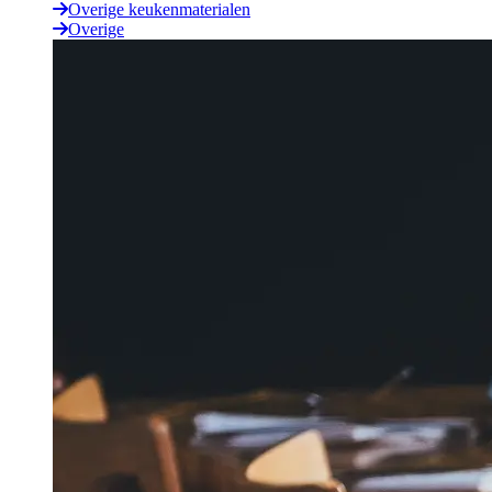
Overige keukenmaterialen
Overige