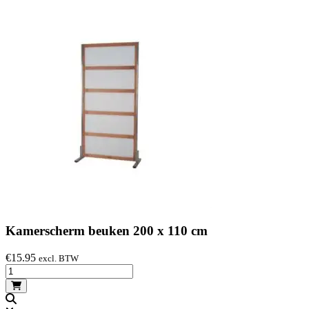
Kamerscherm beuken 200 x 110 cm
€
15.95
excl. BTW