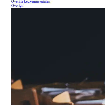
Overige keukenmaterialen
Overige