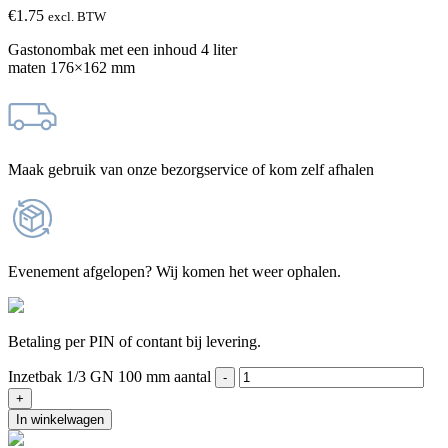
€
1.75
excl. BTW
Gastonombak met een inhoud 4 liter
maten 176×162 mm
Maak gebruik van onze bezorgservice of kom zelf afhalen
Evenement afgelopen? Wij komen het weer ophalen.
Betaling per PIN of contant bij levering.
Inzetbak 1/3 GN 100 mm aantal
In winkelwagen