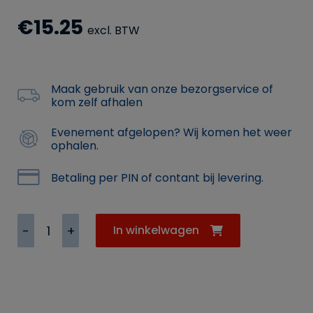
€
15.25
excl. BTW
Maak gebruik van onze bezorgservice of
kom zelf afhalen
Evenement afgelopen? Wij komen het weer
ophalen.
Betaling per PIN of contant bij levering.
Houtskoolbriketten
In winkelwagen
10
kilo
aantal