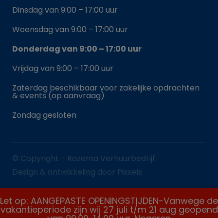
Dinsdag van 9:00 – 17:00 uur
Woensdag van 9:00 – 17:00 uur
Donderdag van 9:00 – 17:00 uur
Vrijdag van 9:00 – 17:00 uur
Zaterdag beschikbaar voor zakelijke opdrachten
& events (op aanvraag)
Zondag gesloten
© Copyright - Rozema Verhuurbedrijf
Design & ontwikkeling door Pixxels
Let op: AANGEPASTE OPENINGSTIJDEN-Vanwege de
vakantieperiode zijn wij 27 juli t/m 21 aug geopend