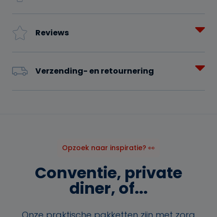
Reviews
Verzending- en retournering
Opzoek naar inspiratie? 👀
Conventie, private
diner, of...
Onze praktische pakketten zijn met zorg