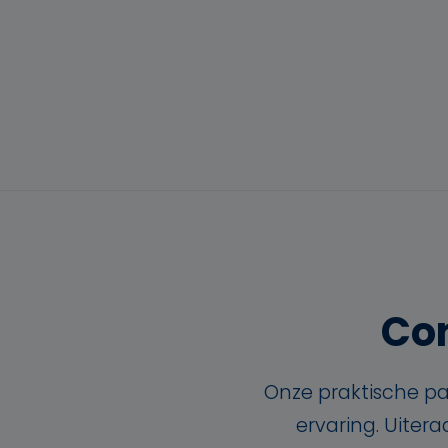
Con
Onze praktische pa
ervaring. Uiter