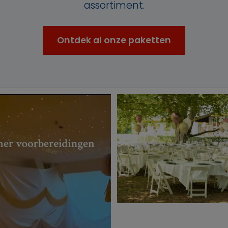
assortiment.
Ontdek al onze paketten