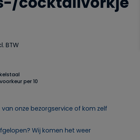
-/cocktailvorkje
cl. BTW
kelstaal
voorkeur per 10
 van onze bezorgservice of kom zelf
fgelopen? Wij komen het weer