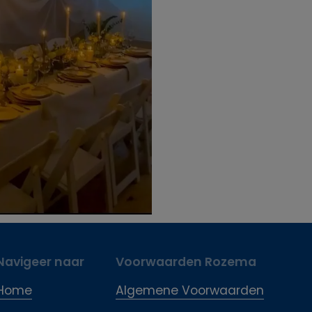
Navigeer naar
Voorwaarden Rozema
Home
Algemene Voorwaarden