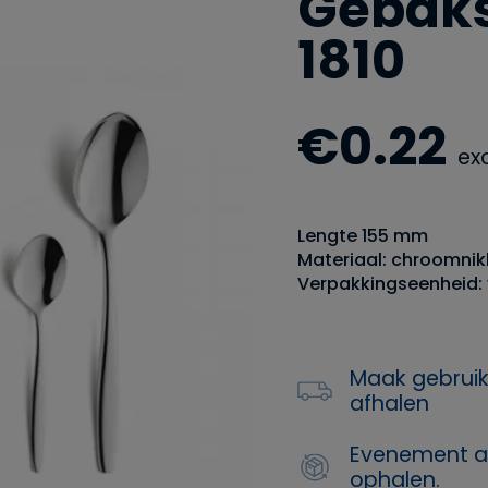
Gebaks
1810
€
0.22
ex
Lengte 155 mm
Materiaal: chroomnik
Verpakkingseenheid: 
Maak gebruik
afhalen
Evenement a
ophalen.