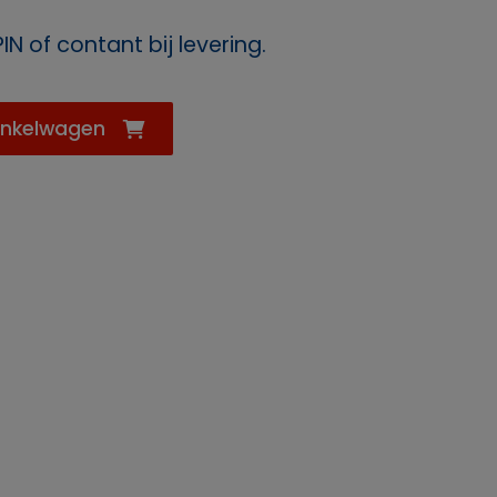
IN of contant bij levering.
orkje
inkelwagen