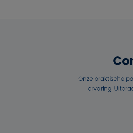
Con
Onze praktische pa
ervaring. Uiter