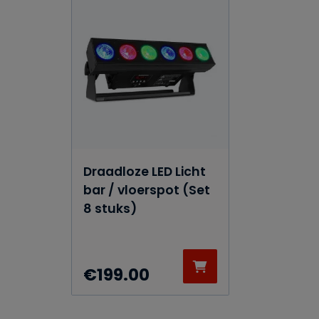
Draadloze LED Licht
bar / vloerspot (Set
8 stuks)
€
199.00