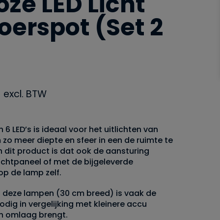
ze LED Licht
loerspot (Set 2
excl. BTW
 6 LED’s is ideaal voor het uitlichten van
zo meer diepte en sfeer in een de ruimte te
n dit product is dat ook de aansturing
lichtpaneel of met de bijgeleverde
p de lamp zelf.
 deze lampen (30 cm breed) is vaak de
odig in vergelijking met kleinere accu
n omlaag brengt.