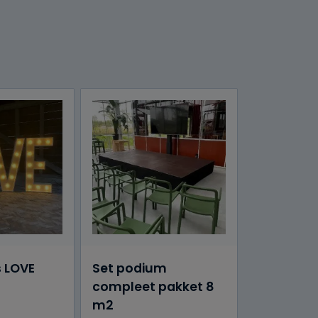
s LOVE
Set podium
compleet pakket 8
m2