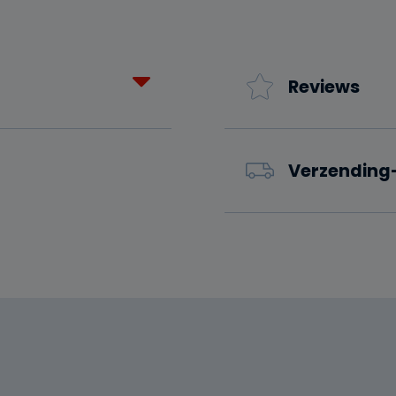
stuks)
aantal
Reviews
Verzending-