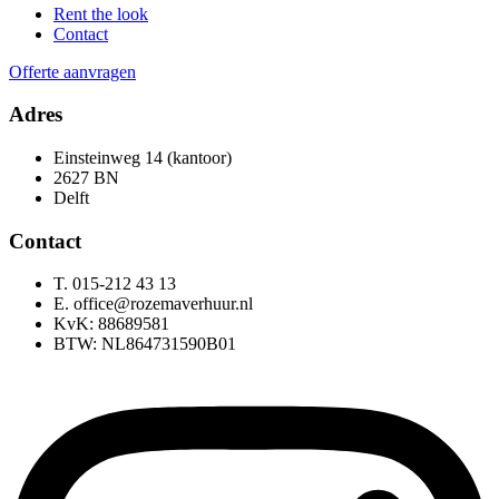
Rent the look
Contact
Offerte aanvragen
Adres
Einsteinweg 14 (kantoor)
2627 BN
Delft
Contact
T. 015-212 43 13
E. office@rozemaverhuur.nl
KvK: 88689581
BTW: NL864731590B01