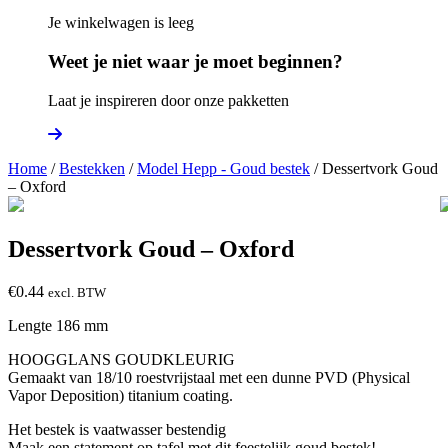
Je winkelwagen is leeg
Weet je niet waar je moet beginnen?
Laat je inspireren door onze pakketten
Home
/
Bestekken
/
Model Hepp - Goud bestek
/ Dessertvork Goud
– Oxford
Dessertvork Goud – Oxford
€
0.44
excl. BTW
Lengte 186 mm
HOOGGLANS GOUDKLEURIG
Gemaakt van 18/10 roestvrijstaal met een dunne PVD (Physical
Vapor Deposition) titanium coating.
Het bestek is vaatwasser bestendig
Maak een statement op tafel met dit feestelijk goud bestek!