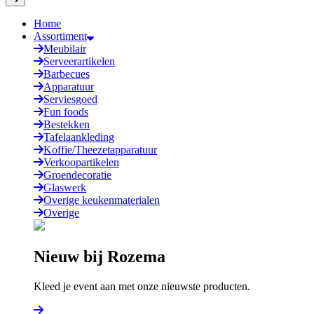
Home
Assortiment
Meubilair
Serveerartikelen
Barbecues
Apparatuur
Serviesgoed
Fun foods
Bestekken
Tafelaankleding
Koffie/Theezetapparatuur
Verkoopartikelen
Groendecoratie
Glaswerk
Overige keukenmaterialen
Overige
Nieuw bij Rozema
Kleed je event aan met onze nieuwste producten.