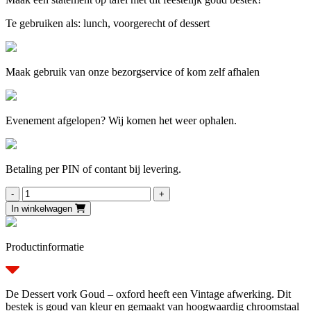
Te gebruiken als: lunch, voorgerecht of dessert
Maak gebruik van onze bezorgservice of kom zelf afhalen
Evenement afgelopen? Wij komen het weer ophalen.
Betaling per PIN of contant bij levering.
Dessertvork
Goud
In winkelwagen
-
Oxford
aantal
Productinformatie
De Dessert vork Goud –
oxford
heeft een Vintage afwerking.
Dit
bestek is goud van kleur en gemaakt van hoogwaardig chroomstaal