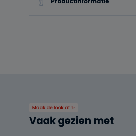
Productinformatie
Maak de look af ✨
Vaak gezien met