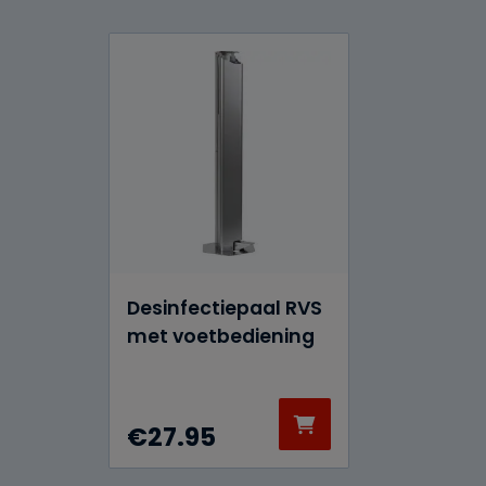
Desinfectiepaal RVS
met voetbediening
€
27.95