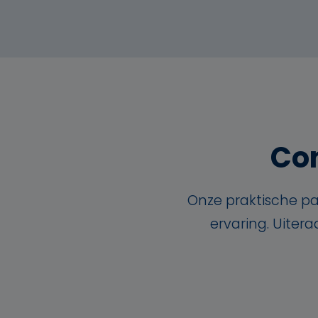
Con
Onze praktische pa
ervaring. Uiter