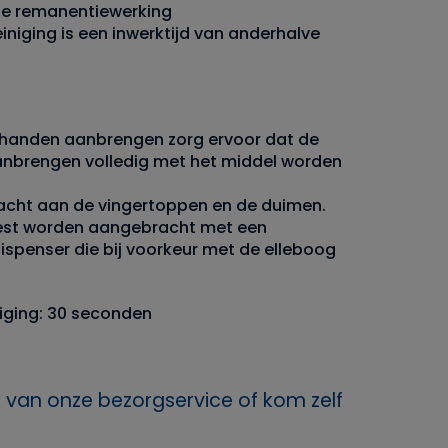
de remanentiewerking
einiging is een inwerktijd van anderhalve
handen aanbrengen zorg ervoor dat de
anbrengen volledig met het middel worden
acht aan de vingertoppen en de duimen.
best worden aangebracht met een
dispenser die bij voorkeur met de elleboog
iging: 30 seconden
 van onze bezorgservice of kom zelf