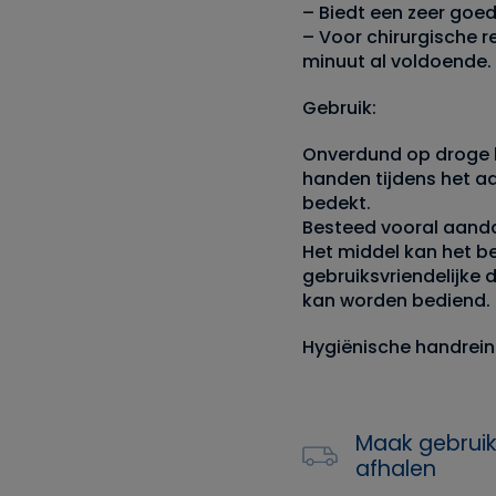
– Biedt een zeer goe
– Voor chirurgische r
minuut al voldoende.
Gebruik:
Onverdund op droge 
handen tijdens het a
bedekt.
Besteed vooral aand
Het middel kan het 
gebruiksvriendelijke 
kan worden bediend.
Hygiënische handrein
Maak gebruik
afhalen