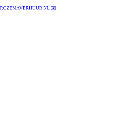
@ROZEMAVERHUUR.NL ✉️