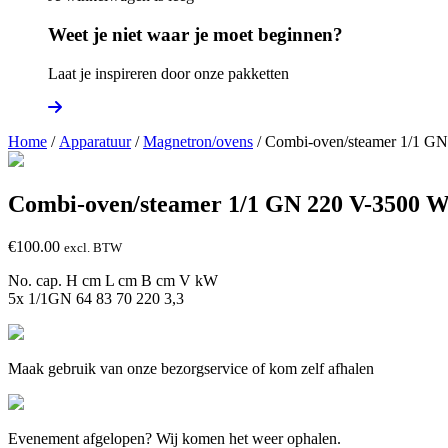
Weet je niet waar je moet beginnen?
Laat je inspireren door onze pakketten
Home
/
Apparatuur
/
Magnetron/ovens
/ Combi-oven/steamer 1/1 G
Combi-oven/steamer 1/1 GN 220 V-3500 
€
100.00
excl. BTW
No. cap. H cm L cm B cm V kW
5x 1/1GN 64 83 70 220 3,3
Maak gebruik van onze bezorgservice of kom zelf afhalen
Evenement afgelopen? Wij komen het weer ophalen.