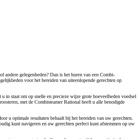
en of andere gelegenheden? Dan is het huren van een Combi-
gelijkheden voor het bereiden van uiteenlopende gerechten op
u in staat om op snelle en precieze wijze grote hoeveelheden voedsel
t roosteren, met de Combisteamer Rational heeft u alle benodigde
r u optimale resultaten behaalt bij het bereiden van uw gerechten.
voudig kunt navigeren en uw gerechten perfect kunt afstemmen op uw