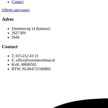
Contact
Offerte aanvragen
Adres
Einsteinweg 14 (kantoor)
2627 BN
Delft
Contact
T. 015-212 43 13
E. office@rozemaverhuur.nl
KvK: 88689581
BTW: NL864731590B01