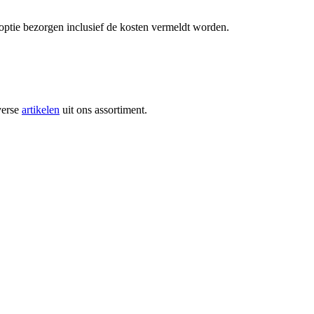
optie bezorgen inclusief de kosten vermeldt worden.
verse
artikelen
uit ons assortiment.