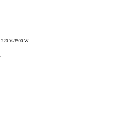
N 220 V-3500 W
W