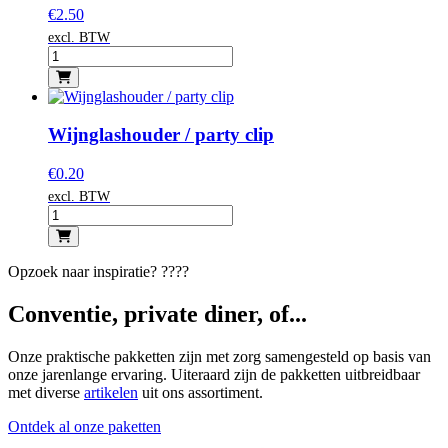
€
2.50
excl. BTW
Wijnglashouder / party clip
€
0.20
excl. BTW
Opzoek naar inspiratie? ????
Conventie, private diner, of...
Onze praktische pakketten zijn met zorg samengesteld op basis van
onze jarenlange ervaring. Uiteraard zijn de pakketten uitbreidbaar
met diverse
artikelen
uit ons assortiment.
Ontdek al onze paketten