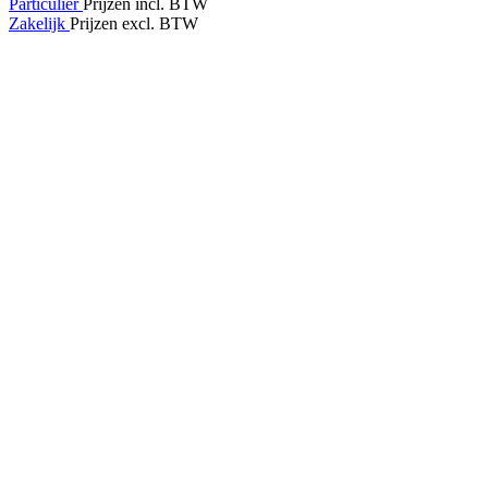
Particulier
Prijzen incl. BTW
Zakelijk
Prijzen excl. BTW