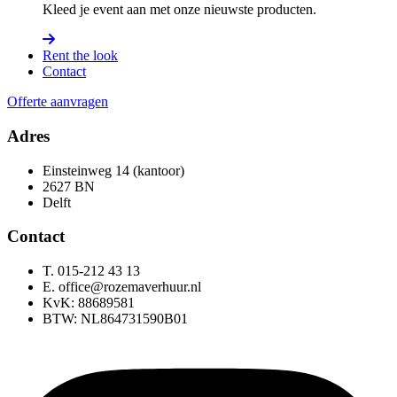
Kleed je event aan met onze nieuwste producten.
Rent the look
Contact
Offerte aanvragen
Adres
Einsteinweg 14 (kantoor)
2627 BN
Delft
Contact
T. 015-212 43 13
E. office@rozemaverhuur.nl
KvK: 88689581
BTW: NL864731590B01