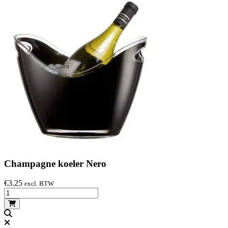
Champagne koeler Nero
€
3.25
excl. BTW