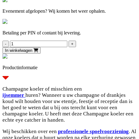
Evenement afgelopen? Wij komen het weer ophalen.
Betaling per PIN of contant bij levering.
Champagne
koeler
In winkelwagen
Nero
aantal
Productinformatie
Champagne koeler of misschien een
ijsemmer
huren? Wanneer u uw champagne of drankjes
koud wilt houden voor uw etentje, feestje of receptie dan is
het goed te weten dat u bij ons terecht kunt voor een
champagne koeler.
U heeft met deze Champagne koeler een
echte eye catcher in handen.
Wij beschikken over een
professionele spoelvoorziening
. Al
onze koelers dat u huurt worden na elke verhuring gewassen