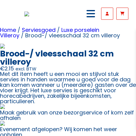
Home
/
Serviesgoed
/
Luxe porselein
Villeroy
/ Brood-/ vleesschaal 32 cm villeroy
Brood-/ vleesschaal 32 cm
villeroy
€
2.15
excl. BTW
Met dit item heeft u een mooi en stijlvol stuk
servies in handen waarmee u goed voor de dag
kan komen wanneer u (meerdere) gasten over de
vloer krijgt. Het luxe servies is geschikt voor
horecabedrijven, zakelijke bijeenkomsten,
particulieren.
Maak gebruik van onze bezorgservice of kom zelf
afhalen
Evenement afgelopen? Wij komen het weer
ophalen.