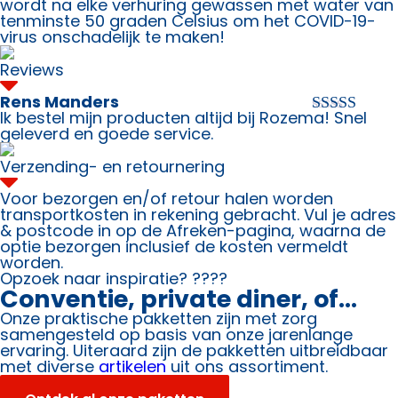
wordt na elke verhuring gewassen met water van
tenminste 50 graden Celsius om het COVID-19-
virus onschadelijk te maken!
Reviews
Rens Manders
Ik bestel mijn producten altijd bij Rozema! Snel
Waardering
geleverd en goede service.
5
uit 5
Verzending- en retournering
Voor bezorgen en/of retour halen worden
transportkosten in rekening gebracht. Vul je adres
& postcode in op de Afreken-pagina, waarna de
optie bezorgen inclusief de kosten vermeldt
worden.
Opzoek naar inspiratie? ????
Conventie, private diner, of...
Onze praktische pakketten zijn met zorg
samengesteld op basis van onze jarenlange
ervaring. Uiteraard zijn de pakketten uitbreidbaar
met diverse
artikelen
uit ons assortiment.