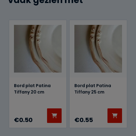
Vaak gezien met
Bord plat Patina
Bord plat Patina
Tiffany 20 cm
Tiffany 25 cm
€
0.50
€
0.55