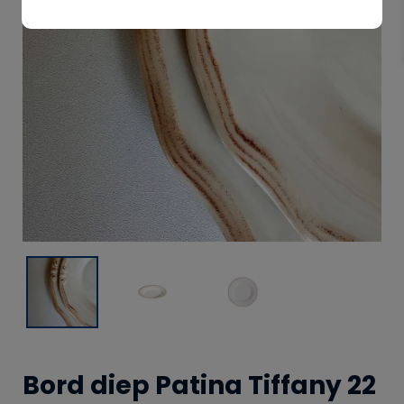
Bord diep Patina Tiffany 22