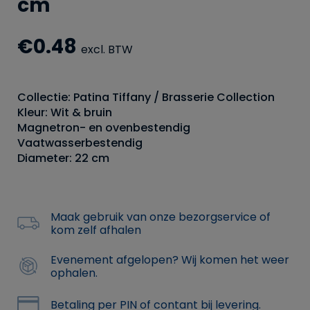
cm
€
0.48
excl. BTW
Collectie: Patina Tiffany / Brasserie Collection
Kleur: Wit & bruin
Magnetron- en ovenbestendig
Vaatwasserbestendig
Diameter: 22 cm
Maak gebruik van onze bezorgservice of
kom zelf afhalen
Evenement afgelopen? Wij komen het weer
ophalen.
Betaling per PIN of contant bij levering.