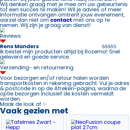
Wij denken graag met je mee om uw gebeurtenis
tot een succes te maken!
Wil je advies of meer
informatie ontvangen omtrent jouw evenement,
aarzel dan niet om
contact
met ons op te
nemen. Wij zijn je graag van dienst!
Reviews
Rens Manders
Ik bestel mijn producten altijd bij Rozema! Snel
Waardering
geleverd en goede service.
5
uit 5
Verzending- en retournering
Voor bezorgen en/of retour halen worden
transportkosten in rekening gebracht. Vul je adres
& postcode in op de Afreken-pagina, waarna de
optie bezorgen inclusief de kosten vermeldt
worden.
Maak de look af ✨
Vaak gezien met