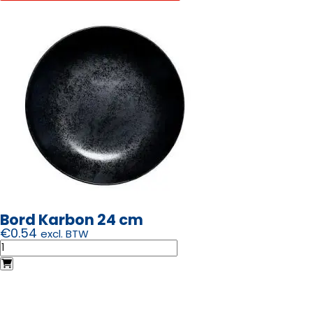
Bord Karbon 24 cm
€
0.54
excl. BTW