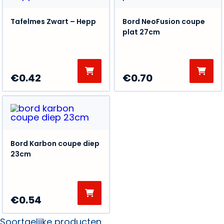
Tafelmes Zwart – Hepp
Bord NeoFusion coupe
plat 27cm
€
0.42
€
0.70
Bord Karbon coupe diep
23cm
€
0.54
Soortgelijke producten