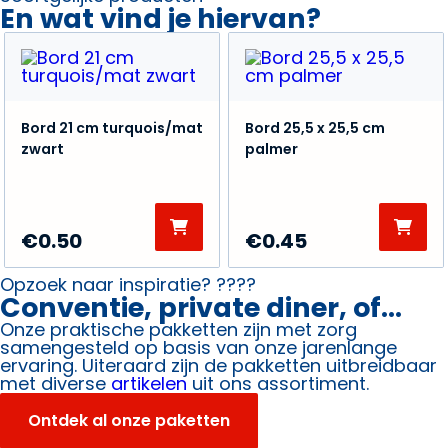
En wat vind je hiervan?
Bord 21 cm turquois/mat
Bord 25,5 x 25,5 cm
zwart
palmer
€
0.50
€
0.45
Opzoek naar inspiratie? ????
Conventie, private diner, of...
Onze praktische pakketten zijn met zorg
samengesteld op basis van onze jarenlange
ervaring. Uiteraard zijn de pakketten uitbreidbaar
met diverse
artikelen
uit ons assortiment.
Ontdek al onze paketten