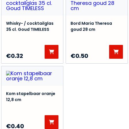
Whisky- / cocktailglas
Bord Maria Theresa
35 cl. Goud TIMELESS
goud 28 cm
€
0.32
€
0.50
Kom stapelbaar oranje
12,8 cm
€
0.40