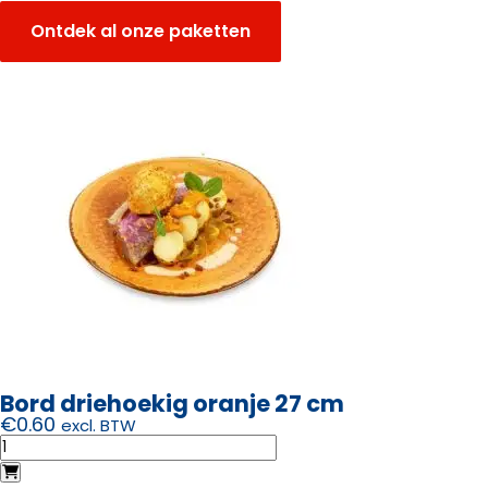
Ontdek al onze paketten
Bord driehoekig oranje 27 cm
€
0.60
excl. BTW