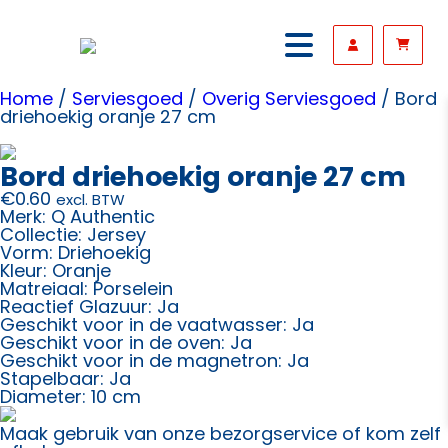
Home
/
Serviesgoed
/
Overig Serviesgoed
/ Bord
driehoekig oranje 27 cm
Bord driehoekig oranje 27 cm
€
0.60
excl. BTW
Merk: Q Authentic
Collectie: Jersey
Vorm: Driehoekig
Kleur: Oranje
Matreiaal: Porselein
Reactief Glazuur: Ja
Geschikt voor in de vaatwasser: Ja
Geschikt voor in de oven: Ja
Geschikt voor in de magnetron: Ja
Stapelbaar: Ja
Diameter: 10 cm
Maak gebruik van onze bezorgservice of kom zelf