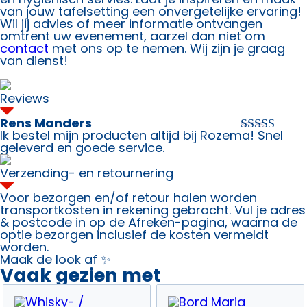
van jouw tafelsetting een onvergetelijke ervaring!
Wil jij advies of meer informatie ontvangen
omtrent uw evenement, aarzel dan niet om
contact
met ons op te nemen. Wij zijn je graag
van dienst!
Reviews
Rens Manders
Ik bestel mijn producten altijd bij Rozema! Snel
Waardering
geleverd en goede service.
5
uit 5
Verzending- en retournering
Voor bezorgen en/of retour halen worden
transportkosten in rekening gebracht. Vul je adres
& postcode in op de Afreken-pagina, waarna de
optie bezorgen inclusief de kosten vermeldt
worden.
Maak de look af ✨
Vaak gezien met