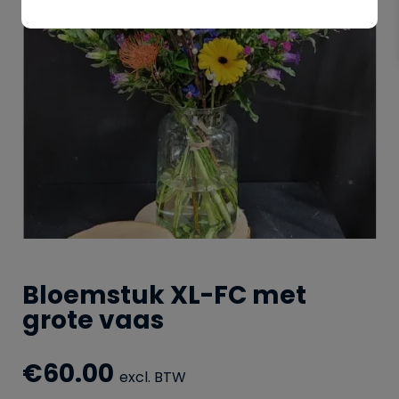
Bloemstuk XL-FC met
grote vaas
€
60.00
excl. BTW