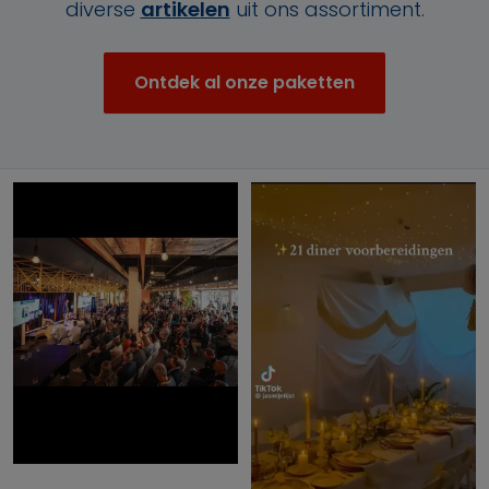
diverse
artikelen
uit ons assortiment.
Ontdek al onze paketten