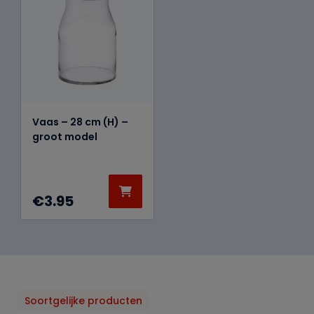
Vaas – 28 cm (H) –
groot model
€
3.95
Soortgelijke producten