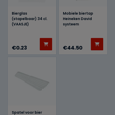
Bierglas
Mobiele biertap
(stapelbaar) 34 cl.
Heineken David
(VAASJE)
systeem
€
0.23
€
44.50
Spatel voor bier