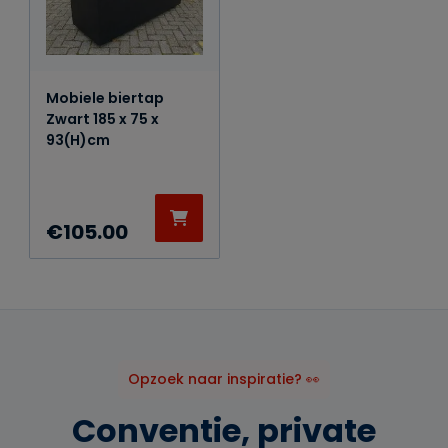
Mobiele biertap
Zwart 185 x 75 x
93(H)cm
€
105.00
Opzoek naar inspiratie? 👀
Conventie, private