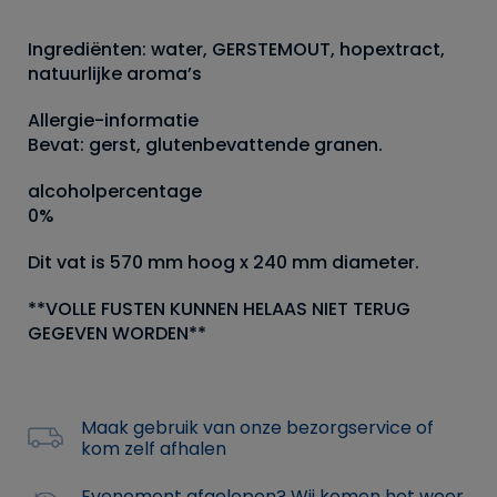
Ingrediënten: water, GERSTEMOUT, hopextract,
natuurlijke aroma’s
Allergie-informatie
Bevat: gerst, glutenbevattende granen.
alcoholpercentage
0%
Dit vat is 570 mm hoog x 240 mm diameter.
**VOLLE FUSTEN KUNNEN HELAAS NIET TERUG
GEGEVEN WORDEN**
Maak gebruik van onze bezorgservice of
kom zelf afhalen
Evenement afgelopen? Wij komen het weer