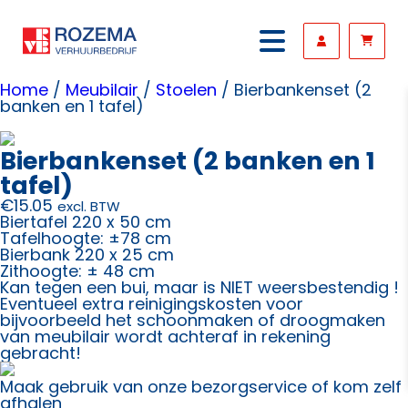
Home
/
Meubilair
/
Stoelen
/ Bierbankenset (2
banken en 1 tafel)
Bierbankenset (2 banken en 1
tafel)
€
15.05
excl. BTW
Biertafel 220 x 50 cm
Tafelhoogte: ±78 cm
Bierbank 220 x 25 cm
Zithoogte: ± 48 cm
Kan tegen een bui, maar is NIET weersbestendig !
Eventueel extra reinigingskosten voor
bijvoorbeeld het schoonmaken of droogmaken
van meubilair wordt achteraf in rekening
gebracht!
Maak gebruik van onze bezorgservice of kom zelf
afhalen