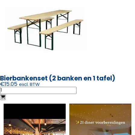
Bierbankenset (2 banken en 1 tafel)
€
15.05
excl. BTW