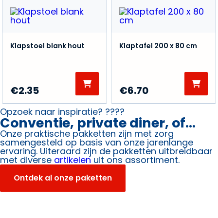
Klapstoel blank hout
Klaptafel 200 x 80 cm
€
2.35
€
6.70
Opzoek naar inspiratie? ????
Conventie, private diner, of...
Onze praktische pakketten zijn met zorg
samengesteld op basis van onze jarenlange
ervaring. Uiteraard zijn de pakketten uitbreidbaar
met diverse
artikelen
uit ons assortiment.
Ontdek al onze paketten