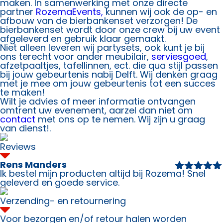
maken. In samenwerking met onze directe
partner
RozemaEvents,
kunnen wij ook de op- en
afbouw van de bierbankenset verzorgen! De
bierbankenset wordt door onze crew bij uw event
afgeleverd en gebruik klaar gemaakt.
Niet alleen leveren wij partysets, ook kunt je bij
ons terecht voor ander meubilair,
serviesgoed
,
afzetpaaltjes, tafellinnen, ect. die qua stijl passen
bij jouw gebeurtenis nabij Delft. Wij denken graag
met je mee om jouw gebeurtenis tot een succes
te maken!
Wilt je advies of meer informatie ontvangen
omtrent uw evenement, aarzel dan niet om
contact
met ons op te nemen. Wij zijn u graag
van dienst!.
Reviews
Rens Manders
Ik bestel mijn producten altijd bij Rozema! Snel
Waardering
geleverd en goede service.
5
uit 5
Verzending- en retournering
Voor bezorgen en/of retour halen worden