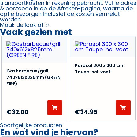
transportkosten in rekening gebracht. Vul je adres
& postcode in op de Afreken-pagina, waarna de
optie bezorgen inclusief de kosten vermeldt
worden.
Maak de look af ✨
Vaak gezien met
Parasol 300 x 300 cm
Gasbarbecue/grill
Taupe incl. voet
740x612x825mm (GREEN
FIRE)
€
32.00
€
34.95
Soortgelijke producten
En wat vind je hiervan?