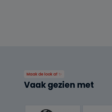
Maak de look af ✨
Vaak gezien met