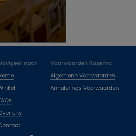
Navigeer naar
Voorwaarden Rozema
Home
Algemene Voorwaarden
Winkel
Annulerings Voorwaarden
FAQs
Over ons
Contact