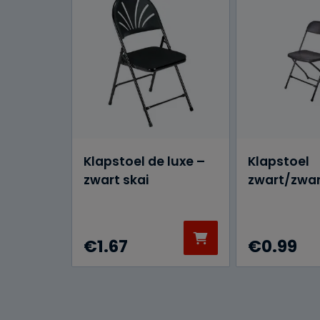
Klapstoel de luxe –
Klapstoel
zwart skai
zwart/zwar
€
1.67
€
0.99