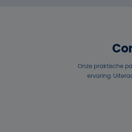
Con
Onze praktische pa
ervaring. Uiter