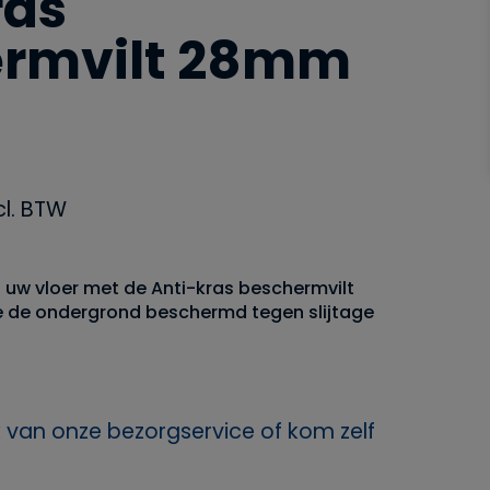
ras
ermvilt 28mm
cl. BTW
uw vloer met de Anti-kras beschermvilt
e de ondergrond beschermd tegen slijtage
 van onze bezorgservice of kom zelf