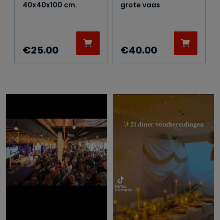
40x40x100 cm.
grote vaas
€
25.00
€
40.00