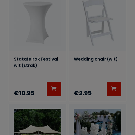
Statafelrok Festival
Wedding chair (wit)
wit (strak)
€
10.95
€
2.95