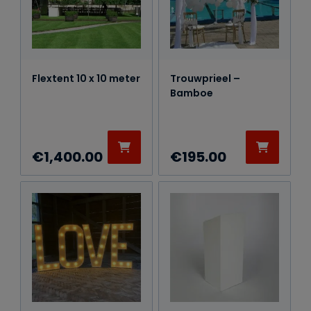
Flextent 10 x 10 meter
Trouwprieel –
Bamboe
€
1,400.00
€
195.00